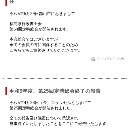
せ
令和5年5月29日郡山市におきまして
福島県行政書士会
第64回定時総会が開催されます。
本会総会ではございますが
全ての会員の方に関係することのため
こちらでもご連絡させていただきます。
2023.05.02 12:25
令和5年度、第25回定時総会終了の報告
令和5年4月28日（金）コラッセふくしまにて
第25回定時総会が開催されました。
全ての報告及び議案について承認され
無事終了いたしましたことをここにご報告いたします。