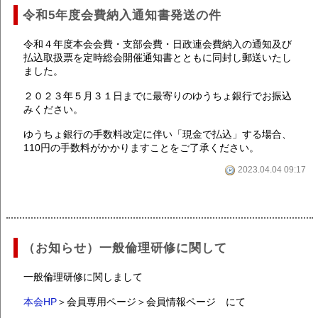
令和5年度会費納入通知書発送の件
令和４年度本会会費・支部会費・日政連会費納入の通知及び
払込取扱票を定時総会開催通知書とともに同封し郵送いたし
ました。
２０２３年５月３１日までに最寄りのゆうちょ銀行でお振込
みください。
ゆうちょ銀行の手数料改定に伴い「現金で払込」する場合、
110円の手数料がかかりますことをご了承ください。
2023.04.04 09:17
（お知らせ）一般倫理研修に関して
一般倫理研修に関しまして
本会HP
＞会員専用ページ＞会員情報ページ にて