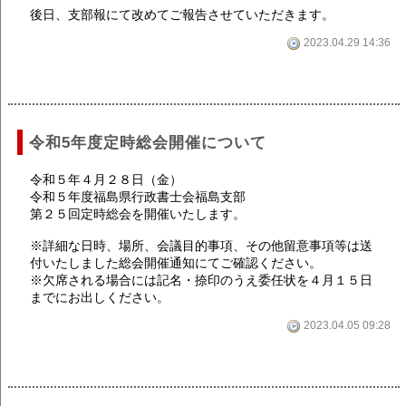
後日、支部報にて改めてご報告させていただきます。
2023.04.29 14:36
令和5年度定時総会開催について
令和５年４月２８日（金）
令和５年度福島県行政書士会福島支部
第２５回定時総会を開催いたします。
※詳細な日時、場所、会議目的事項、その他留意事項等は送
付いたしました総会開催通知にてご確認ください。
※欠席される場合には記名・捺印のうえ委任状を４月１５日
までにお出しください。
2023.04.05 09:28