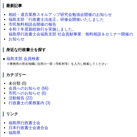
最新記事
相続・遺言業務スキルアップ研究会勉強会開催のお知らせ
福島支部「行政書士法改正」研修会開催いたしました
市民無料相談会開催の報告
令和７年度親睦旅行を実施しました。
福島県行政書士会福島支部 社会貢献事業 無料相談＆セミナー開催の
お知らせ
身近な行政書士を探す
●
福島支部 会員検索
※事務所の所在地欄に住所の一部（市町村等）を入力し検索してください
カテゴリー
未分類 (0)
会員へのお知らせ (66)
市民へのお知らせ (6)
活動報告 (22)
行政書士の業務案内 (3)
リンク
福島県行政書士会
日本行政書士会連合会
福島県