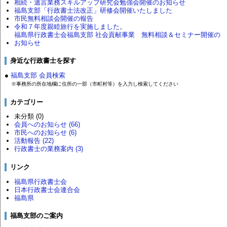
相続・遺言業務スキルアップ研究会勉強会開催のお知らせ
福島支部「行政書士法改正」研修会開催いたしました
市民無料相談会開催の報告
令和７年度親睦旅行を実施しました。
福島県行政書士会福島支部 社会貢献事業 無料相談＆セミナー開催の
お知らせ
身近な行政書士を探す
●
福島支部 会員検索
※事務所の所在地欄に住所の一部（市町村等）を入力し検索してください
カテゴリー
未分類 (0)
会員へのお知らせ (66)
市民へのお知らせ (6)
活動報告 (22)
行政書士の業務案内 (3)
リンク
福島県行政書士会
日本行政書士会連合会
福島県
福島支部のご案内