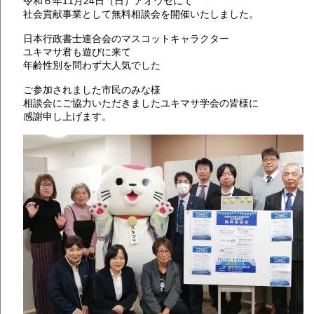
令和６年11月24日（日）アオウゼにて
社会貢献事業として無料相談会を開催いたしました。
日本行政書士連合会のマスコットキャラクター
ユキマサ君も遊びに来て
年齢性別を問わず大人気でした
ご参加されました市民のみな様
相談会にご協力いただきましたユキマサ学会の皆様に
感謝申し上げます。