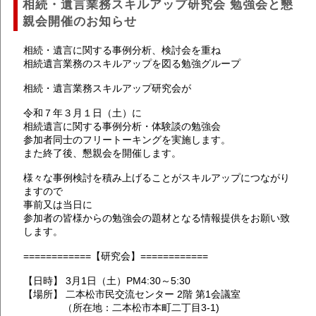
相続・遺言業務スキルアップ研究会 勉強会と懇
親会開催のお知らせ
相続・遺言に関する事例分析、検討会を重ね
相続遺言業務のスキルアップを図る勉強グループ
相続・遺言業務スキルアップ研究会が
令和７年３月１日（土）に
相続遺言に関する事例分析・体験談の勉強会
参加者同士のフリートーキングを実施します。
また終了後、懇親会を開催します。
様々な事例検討を積み上げることがスキルアップにつながり
ますので
事前又は当日に
参加者の皆様からの勉強会の題材となる情報提供をお願い致
します。
============【研究会】============
【日時】 3月1日（土）PM4:30～5:30
【場所】 二本松市民交流センター 2階 第1会議室
（所在地：二本松市本町二丁目3-1)