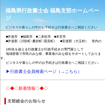
福島県行政書士会 福島支部ホームペー
ジ
ビジネスや暮らしの中のお手続きは行政書士へご相談ください
■伊達市 ■福島市 ■二本松市 ■本宮市
■伊達郡（川俣町･桑折町･国見町） ■安達郡（大玉村） 管内の
180名を超える行政書士が行政手続きの専門家として
地域密着で市民のみな様、事業者のみな様をサポートしておりま
す。
ビジネスや暮らしの中のお手続きは行政書士へご相談ください。
▶行政書士会員検索ページ（→こちら）
◇◆◇新着情報◇◆◇
支部総会のお知らせ