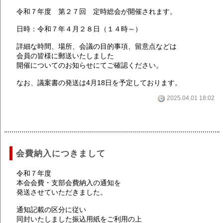
令和７年度 第２７回 定時総会が開催されます。
日時：令和７年４月２８日（１４時～）
詳細な時間、場所、会議の目的事項、留意点などは
会員の皆様に郵送いたしました
開催についてのお知らせにてご確認ください。
なお、議案書の発送は4月18日を予定しております。
2025.04.01 18:02
会費納入につきまして
令和７年度
本会会費・支部会費納入の通知を
発送させていただきました。
通知記載の区分に従い
同封いたしました振込用紙をご利用の上