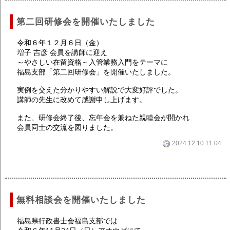
第二回研修会を開催いたしました
令和６年１２月６日（金）
増子 吉彦 会員を講師に迎え
～やさしい在留資格～入管業務入門をテーマに
福島支部「第二回研修会」を開催いたしました。
実例を交えた分かりやすい解説で大変好評でした。
講師の先生に改めて感謝申し上げます。
また、研修会終了後、忘年会を兼ねた親睦会が開かれ
会員同士の交流を図りました。
2024.12.10 11:04
無料相談会を開催いたしました
福島県行政書士会福島支部では